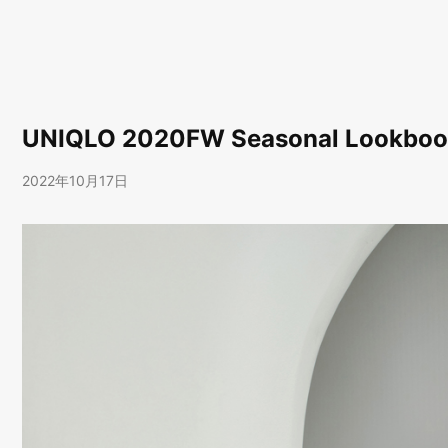
UNIQLO 2020FW Seasonal Lookbook 
2022年10月17日